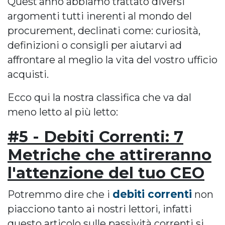
Quest’anno abbiamo trattato diversi
argomenti tutti inerenti al mondo del
procurement, declinati come: curiosità,
definizioni o consigli per aiutarvi ad
affrontare al meglio la vita del vostro ufficio
acquisti.
Ecco qui la nostra classifica che va dal
meno letto al più letto:
#5 - Debiti Correnti: 7
Metriche che attireranno
l'attenzione del tuo CEO
debiti correnti
Potremmo dire che i
non
piacciono tanto ai nostri lettori, infatti
questo articolo sulle passività correnti si