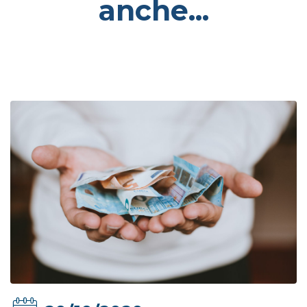
anche...