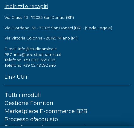
Indirizzi e recapiti
Via Grassi, 10 - 72025 San Donaci (BR)
Via Giordano, 56 - 72025 San Donaci (BR) - (Sede Legale)
Via Vittoria Colonna - 20149 Milano (MI)
info@studioamica.it
E-mail:
info@pec.studioamica.it
PEC:
Telefono: +39 0831 635 005
Telefono: +39 02 49592 346
Link Utili
Tutti i moduli
Gestione Fornitori
Marketplace E-commerce B2B
Processo d'acquisto
Piattaforma di e-procurement