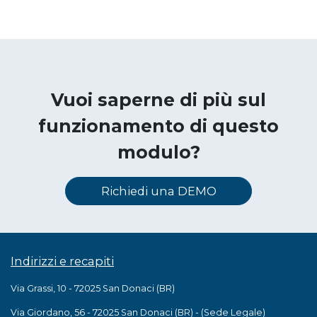
Vuoi saperne di più sul
funzionamento di questo
modulo?
Richiedi una DEMO
Indirizzi e recapiti
Via Grassi, 10 - 72025 San Donaci (BR)
Via Giordano, 56 - 72025 San Donaci (BR) - (Sede Legale)