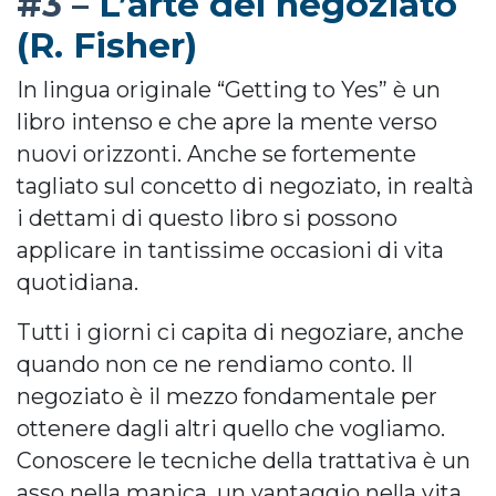
L’arte del negoziato
#3 –
(R. Fisher)
In lingua originale “Getting to Yes” è un
libro intenso e che apre la mente verso
nuovi orizzonti. Anche se fortemente
tagliato sul concetto di negoziato, in realtà
i dettami di questo libro si possono
applicare in tantissime occasioni di vita
quotidiana.
Tutti i giorni ci capita di negoziare, anche
quando non ce ne rendiamo conto. Il
negoziato è il mezzo fondamentale per
ottenere dagli altri quello che vogliamo.
Conoscere le tecniche della trattativa è un
asso nella manica, un vantaggio nella vita.