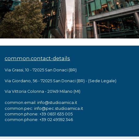
common.contact-details
Via Grassi, 10 - 72025 San Donaci (BR)
Via Giordano, 56 - 72025 San Donaci (BR) - (Sede Legale)
Via Vittoria Colonna - 20149 Milano (MI)
info@studioamica.it
common.email:
info@pec.studioamica.it
common.pec:
common.phone: +39 0831 635 005
common.phone: +39 02 49592 346