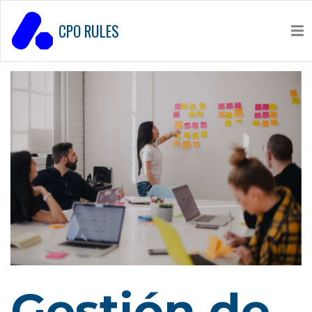
CPO RULES
Gestión de